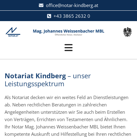
office@notar-kindberg.at

+43 3865 2632 0

Notariat Kindberg
– unser
Leistungsspektrum
Als Notariat decken wir ein weites Feld an Dienstleistungen
ab. Neben rechtlichen Beratungen in zahlreichen
Angelegenheiten unterstützen wir Sie auch beim Erstellen
von Verträgen, Errichten von Testamenten und Ähnlichem.
Ihr Notar Mag. Johannes Weissenbacher MBL bietet Ihnen
kompetente Auskunft und Hilfestellung bei Ihren rechtlichen